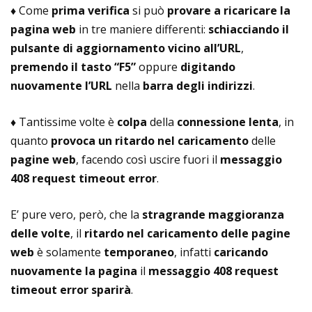
♦ Come
prima verifica
si può
provare a ricaricare la
pagina web
in tre maniere differenti:
schiacciando il
pulsante di aggiornamento vicino all’URL
,
premendo il tasto “F5”
oppure
digitando
nuovamente l’URL
nella
barra degli indirizzi
.
♦ Tantissime volte è
colpa
della
connessione lenta
, in
quanto
provoca un ritardo nel caricamento
delle
pagine web
, facendo così uscire fuori il
messaggio
408 request timeout error
.
E’ pure vero, però, che la
stragrande maggioranza
delle volte
, il
ritardo nel caricamento delle pagine
web
è solamente
temporaneo
, infatti
caricando
nuovamente la pagina
il
messaggio 408 request
timeout error sparirà
.