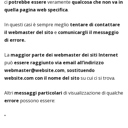
ci
potrebbe essere
veramente
qualcosa che non va in
quella pagina web specifica
.
In questi casi è sempre meglio
tentare di contattare
il webmaster del sito
e
comunicargli il messaggio
di errore.
La
maggior parte dei webmaster dei siti Internet
può
essere raggiunto via email all’indirizzo
webmaster@website.com
,
sostituendo
website.com con il nome del sito
su cui ci si trova.
Altri
messaggi particolari
di visualizzazione di qualche
errore
possono essere:
•
400: Bad Request
;