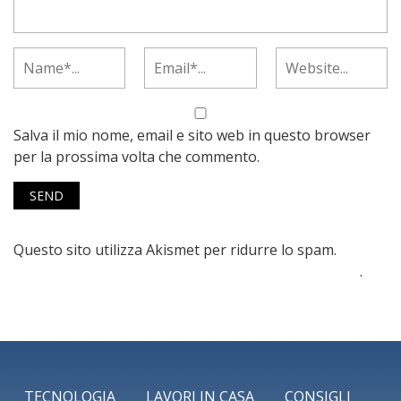
Salva il mio nome, email e sito web in questo browser
per la prossima volta che commento.
Questo sito utilizza Akismet per ridurre lo spam.
Scopri
come vengono elaborati i dati derivati dai commenti
.
TECNOLOGIA
LAVORI IN CASA
CONSIGLI