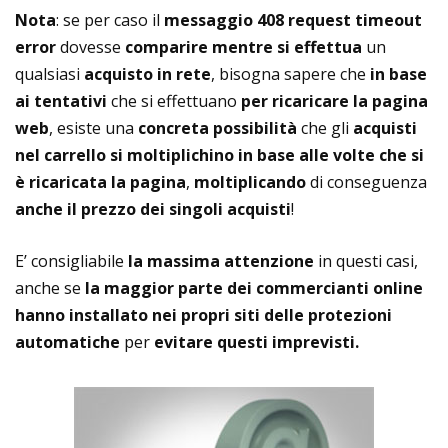
Nota
: se per caso il
messaggio 408 request timeout
error
dovesse
comparire mentre si effettua
un
qualsiasi
acquisto in rete
, bisogna sapere che
in base
ai tentativi
che si effettuano
per ricaricare la pagina
web
, esiste una
concreta possibilità
che gli
acquisti
nel carrello si moltiplichino in base alle volte che si
è ricaricata la pagina
,
moltiplicando
di conseguenza
anche il prezzo dei singoli acquisti
!
E’ consigliabile
la massima attenzione
in questi casi,
anche se
la maggior parte dei commercianti online
hanno installato nei propri siti delle protezioni
automatiche
per
evitare questi imprevisti.