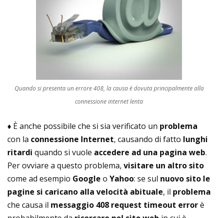
Quando si presenta un errore 408, la causa è dovuta principalmente alla
connessione internet lenta
♦ È anche possibile che si sia verificato un
problema
con la
connessione Internet
, causando di fatto
lunghi
ritardi
quando si vuole
accedere ad una pagina web
.
Per ovviare a questo problema,
visitare un altro sito
come ad esempio
Google
o
Yahoo
: se sul
nuovo sito le
pagine si caricano alla velocità abituale
, il
problema
che causa il
messaggio 408 request timeout error
è