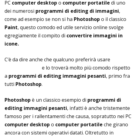
PC
computer desktop
o
computer portatile
di uno
dei numerosi
programmi di editing di immagini
,
come ad esempio se non si ha
Photoshop
o il classico
Paint
, questo comodo ed utile servizio online svolge
egregiamente il compito di
convertire immagini in
icone.
C’è da dire anche che qualcuno preferirà usare
Pic To
Icon Converter
e lo troverà molto più comodo rispetto
a
programmi di editing immagini pesanti
, primo fra
tutti
Photoshop
.
Photoshop
è un classico esempio di
programmi di
editing immagini pesanti
, infatti è anche tristemente
famoso per i rallentamenti che causa, sopratutto nei PC
computer desktop
o
computer portatile
che girano
ancora con sistemi operativi datati. Oltretutto in