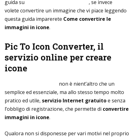
guida su
come scaricare icone gratis
, se invece
volete convertire un immagine che vi piace leggendo
questa guida imparerete
Come convertire le
immagini in icone
.
Pic To Icon Converter, il
servizio online per creare
icone
Pic To Icon Converter
non è nient’altro che un
semplice ed essenziale, ma allo stesso tempo molto
pratico ed utile,
servizio Internet gratuito
e senza
l’obbligo di registrazione, che permette di
convertire
immagini in icone
.
Qualora non si disponesse per vari motivi nel proprio