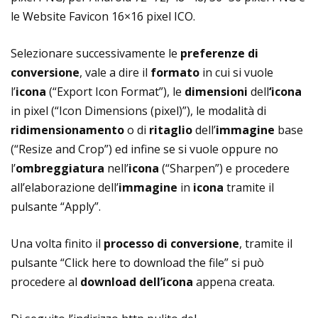
le Website Favicon 16×16 pixel ICO.
Selezionare successivamente le
preferenze di
conversione
, vale a dire il
formato
in cui si vuole
l’
icona
(“Export Icon Format”), le
dimensioni
dell
‘icona
in pixel (“Icon Dimensions (pixel)”), le modalità di
ridimensionamento
o di
ritaglio
dell’
immagine
base
(“Resize and Crop”) ed infine se si vuole oppure no
l’
ombreggiatura
nell’
icona
(“Sharpen”) e procedere
all’elaborazione dell’
immagine
in
icona
tramite il
pulsante “Apply”.
Una volta finito il
processo di conversione
, tramite il
pulsante “Click here to download the file” si può
procedere al
download dell’icona
appena creata.