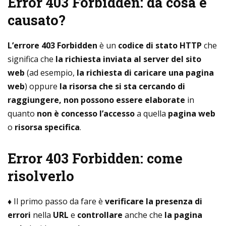
Error 403 Forbidden: da cosa è
causato?
L’errore 403 Forbidden
è un
codice di stato HTTP
che
significa che
la richiesta inviata al server del sito
web
(ad esempio,
la richiesta di caricare una pagina
web
) oppure
la risorsa che si sta cercando di
raggiungere, non possono essere elaborate
in
quanto
non è concesso l’accesso
a quella
pagina web
o
risorsa specifica
.
Error 403 Forbidden: come
risolverlo
♦ Il primo passo da fare è
verificare la presenza di
errori
nella
URL
e
controllare
anche che
la pagina