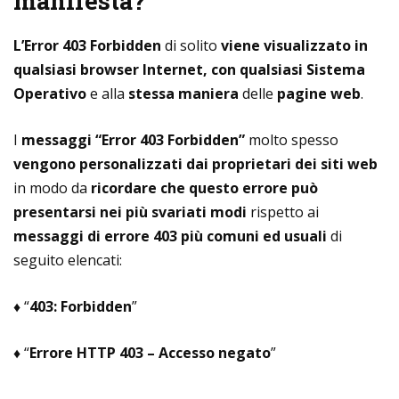
manifesta?
L’Error 403 Forbidden
di solito
viene visualizzato in
qualsiasi browser Internet, con qualsiasi Sistema
Operativo
e alla
stessa maniera
delle
pagine web
.
I
messaggi “Error 403 Forbidden”
molto spesso
vengono personalizzati dai proprietari dei siti web
in modo da
ricordare che questo errore può
presentarsi nei più svariati modi
rispetto ai
messaggi di errore 403 più comuni ed usuali
di
seguito elencati:
♦ “
403: Forbidden
”
♦ “
Errore HTTP 403 – Accesso negato
”