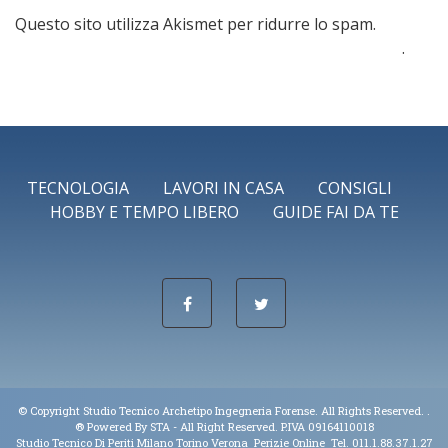
Questo sito utilizza Akismet per ridurre lo spam.
Scopri
come vengono elaborati i dati derivati dai commenti
.
TECNOLOGIA
LAVORI IN CASA
CONSIGLI
HOBBY E TEMPO LIBERO
GUIDE FAI DA TE
© Copyright Studio Tecnico Archetipo Ingegneria Forense. All Rights Reserved. .
® Powered By
STA
- All Right Reserved. P.IVA 09164110018
Studio Tecnico Di Periti Milano Torino Verona Perizie Online Tel. 011.1.88.37.1.27