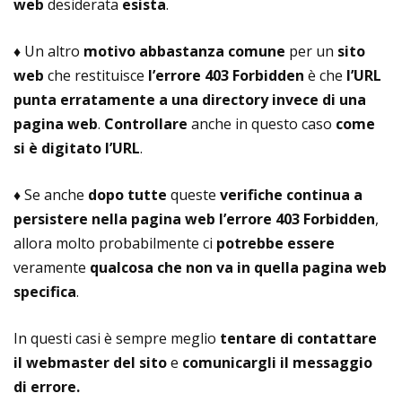
web
desiderata
esista
.
♦ Un altro
motivo abbastanza comune
per un
sito
web
che restituisce
l’errore 403 Forbidden
è che
l’URL
punta erratamente a una directory invece di una
pagina web
.
Controllare
anche in questo caso
come
si è digitato l’URL
.
♦ Se anche
dopo tutte
queste
verifiche
continua a
persistere nella pagina web
l’errore 403 Forbidden
,
allora molto probabilmente ci
potrebbe essere
veramente
qualcosa che non va in quella pagina web
specifica
.
In questi casi è sempre meglio
tentare di contattare
il webmaster del sito
e
comunicargli il messaggio
di errore.