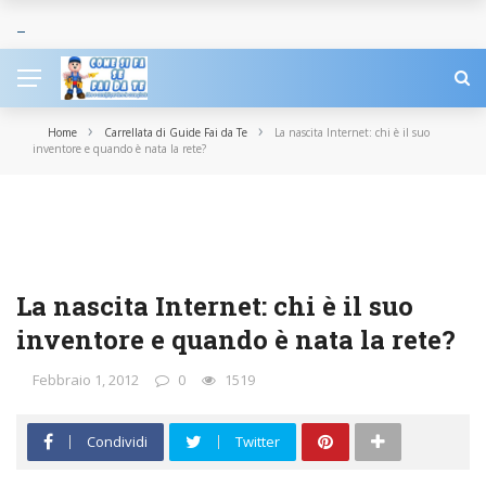
›
›
Home
Carrellata di Guide Fai da Te
La nascita Internet: chi è il suo
inventore e quando è nata la rete?
CARRELLATA DI GUIDE FAI DA TE
COMPUTER
INTERNET
SOFTWARE
TECNOLOGIA
La nascita Internet: chi è il suo
inventore e quando è nata la rete?
Febbraio 1, 2012
0
1519
Condividi
Twitter