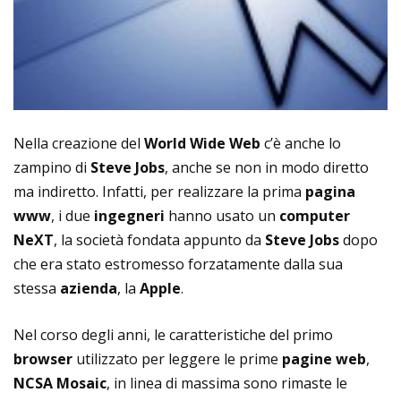
Nella creazione del
World Wide Web
c’è anche lo
zampino di
Steve Jobs
, anche se non in modo diretto
ma indiretto. Infatti, per realizzare la prima
pagina
www
, i due
ingegneri
hanno usato un
computer
NeXT
, la società fondata appunto da
Steve Jobs
dopo
che era stato estromesso forzatamente dalla sua
stessa
azienda
, la
Apple
.
Nel corso degli anni, le caratteristiche del primo
browser
utilizzato per leggere le prime
pagine web
,
NCSA Mosaic
, in linea di massima sono rimaste le