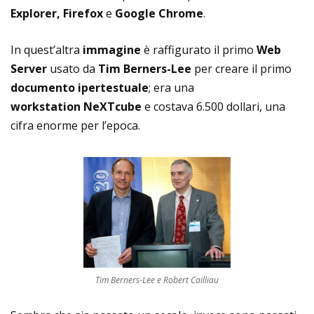
Explorer, Firefox
e
Google Chrome
.
In quest’altra
immagine
è raffigurato il primo
Web
Server
usato da
Tim Berners-Lee
per creare il primo
documento ipertestuale
; era una
workstation NeXTcube
e costava 6.500 dollari, una
cifra enorme per l’epoca.
Tim Berners-Lee e Robert Cailliau