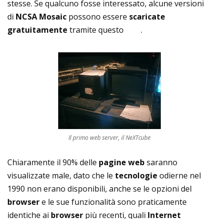
stesse. Se qualcuno fosse interessato, alcune versioni
di
NCSA Mosaic
possono essere
scaricate
gratuitamente
tramite questo
sito
.
Il primo web server, il NeXTcube
Chiaramente il 90% delle
pagine web
saranno
visualizzate male, dato che le
tecnologie
odierne nel
1990 non erano disponibili, anche se le opzioni del
browser
e le sue funzionalità sono praticamente
identiche ai
browser
più recenti, quali
Internet