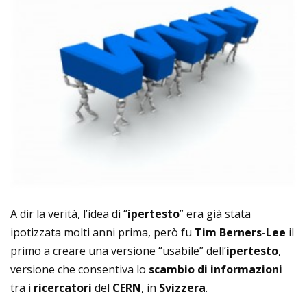
A dir la verità, l’idea di “
ipertesto
” era già stata
ipotizzata molti anni prima, però fu
Tim Berners-Lee
il
primo a creare una versione “usabile” dell’
ipertesto
,
versione che consentiva lo
scambio di informazioni
tra i
ricercatori
del
CERN
, in
Svizzera
.