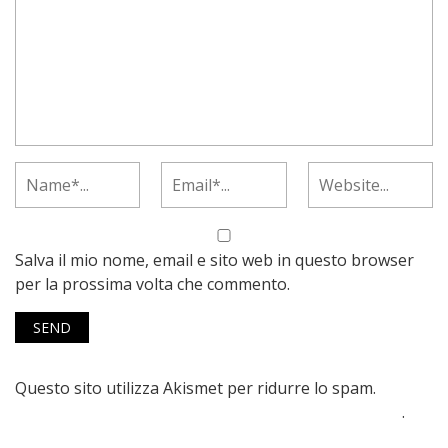
Salva il mio nome, email e sito web in questo browser
per la prossima volta che commento.
Questo sito utilizza Akismet per ridurre lo spam.
Scopri
come vengono elaborati i dati derivati dai commenti
.