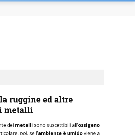
la ruggine ed altre
i metalli
rte dei
metalli
sono suscettibili all’
ossigeno
rticolare, poi, se l’
ambiente è umido
viene a