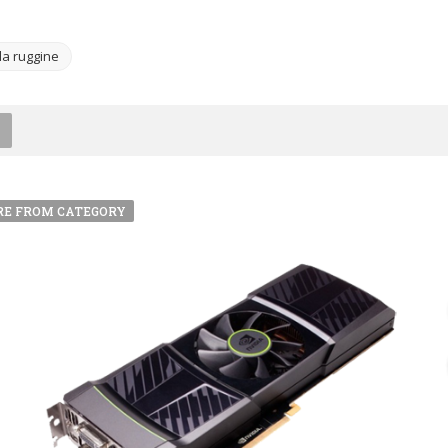
la ruggine
E FROM CATEGORY