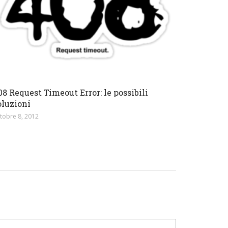
08 Request Timeout Error: le possibili
oluzioni
tobre 8, 2012