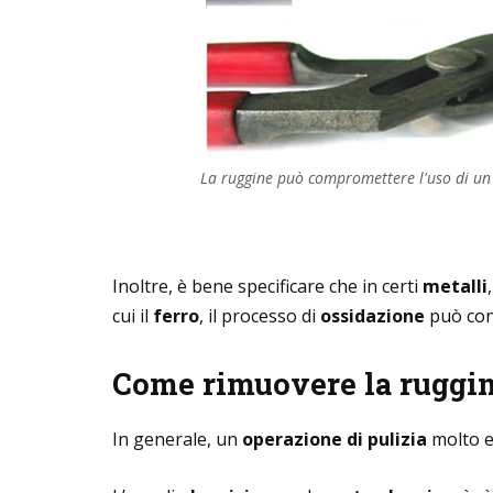
La ruggine può compromettere l'uso di un
Inoltre, è bene specificare che in certi
metalli
,
cui il
ferro
, il processo di
ossidazione
può con
Come rimuovere la ruggine
In generale, un
operazione di pulizia
molto ef