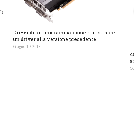
AQ
Driver di un programma: come ripristinare
un driver alla versione precedente
Giugno 19, 2013
4
s
Ot