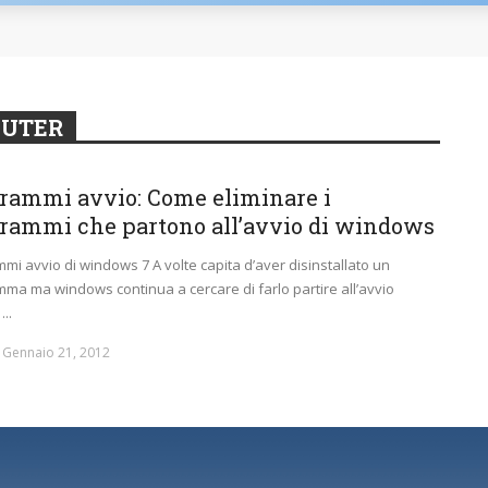
PUTER
rammi avvio: Come eliminare i
rammi che partono all’avvio di windows
mi avvio di windows 7 A volte capita d’aver disinstallato un
ma ma windows continua a cercare di farlo partire all’avvio
..
Gennaio 21, 2012