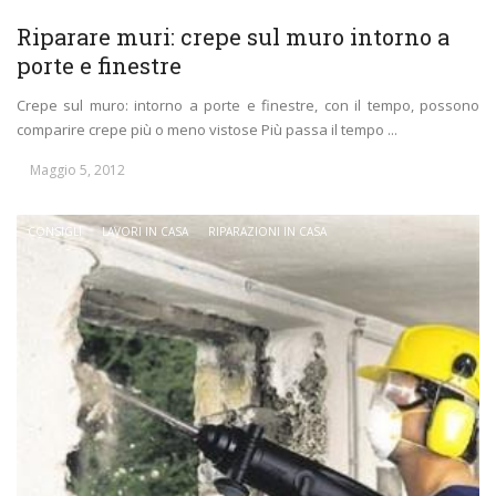
Riparare muri: crepe sul muro intorno a
porte e finestre
Crepe sul muro: intorno a porte e finestre, con il tempo, possono
comparire crepe più o meno vistose Più passa il tempo ...
Maggio 5, 2012
CONSIGLI
LAVORI IN CASA
RIPARAZIONI IN CASA