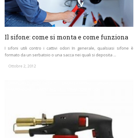
Il sifone: come si monta e come funziona
I sifoni utili contro i cattivi odori In generale, qualsiasi sifone è
formato da un serbatoio o una sacca nei quali si deposita ...
Ottobre 2, 2012
CARRELLATA DI GUIDE FAI DA TE
LAVORI DA FABBRO
LAVORI DI
MANUTENZIONE
LAVORI IN CASA
RIPARAZIONI IN CASA