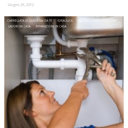
Giugno 26, 2012
CARRELLATA DI GUIDE FAI DA TE
IDRAULICA
LAVORI DI MANUTENZIONE
LAVORI IN CASA
RIPARAZIONI IN CASA