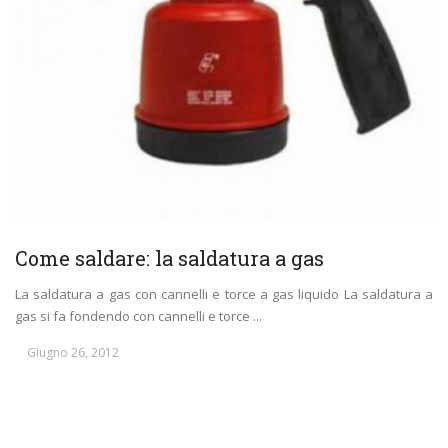
Come saldare: la saldatura a gas
La saldatura a gas con cannelli e torce a gas liquido La saldatura a
gas si fa fondendo con cannelli e torce ...
Giugno 26, 2012
BRICOLAGE
LAVORI DA FABBRO
LAVORI IN CASA
RIPARAZIONI IN CASA