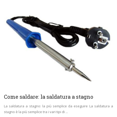
Come saldare: la saldatura a stagno
La saldatura a stagno: la più semplice da eseguire La saldatura a
stagno è la più semplice tra i vari tipi di ...