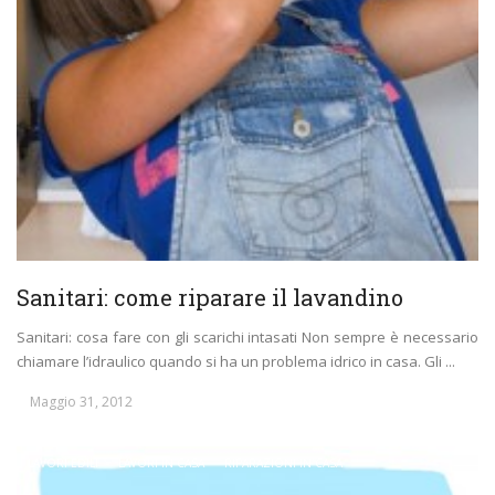
Sanitari: come riparare il lavandino
Sanitari: cosa fare con gli scarichi intasati Non sempre è necessario
chiamare l’idraulico quando si ha un problema idrico in casa. Gli ...
Maggio 31, 2012
LAVORI EDILI
LAVORI IN CASA
RIPARAZIONI IN CASA