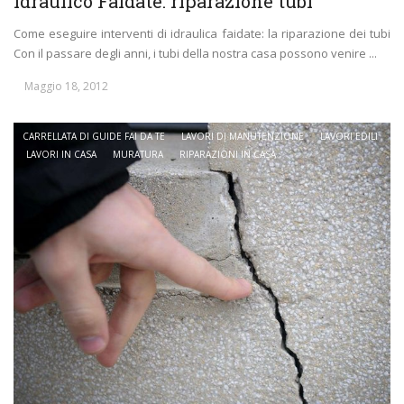
Idraulico Faidate: riparazione tubi
Come eseguire interventi di idraulica faidate: la riparazione dei tubi
Con il passare degli anni, i tubi della nostra casa possono venire ...
Maggio 18, 2012
CARRELLATA DI GUIDE FAI DA TE
LAVORI DI MANUTENZIONE
LAVORI EDILI
LAVORI IN CASA
MURATURA
RIPARAZIONI IN CASA