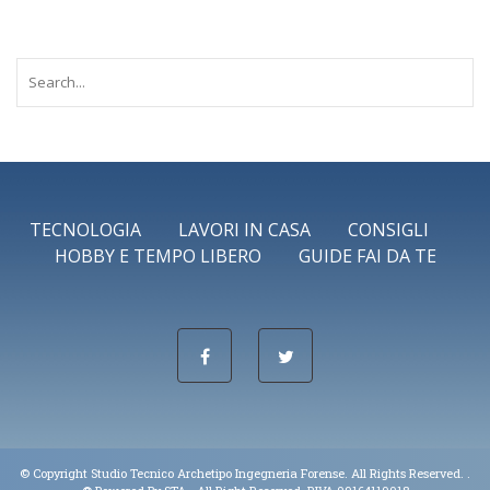
TECNOLOGIA
LAVORI IN CASA
CONSIGLI
HOBBY E TEMPO LIBERO
GUIDE FAI DA TE
© Copyright Studio Tecnico Archetipo Ingegneria Forense. All Rights Reserved. .