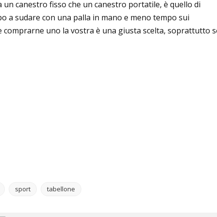
 un canestro fisso che un canestro portatile, è quello di
mpo a sudare con una palla in mano e meno tempo sui
lete comprarne uno la vostra è una giusta scelta, soprattutto s
sport
tabellone