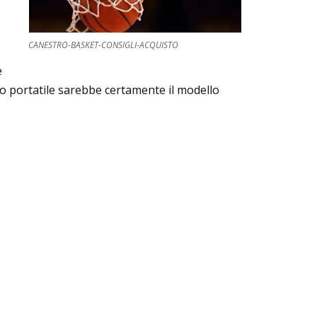
CANESTRO-BASKET-CONSIGLI-ACQUISTO
e
o portatile sarebbe certamente il modello