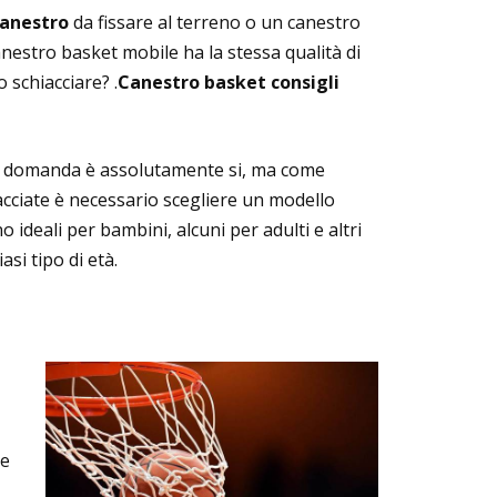
canestro
da fissare al terreno o un canestro
nestro basket mobile ha la stessa qualità di
 schiacciare? .
Canestro basket consigli
ma domanda è assolutamente si, ma come
iacciate è necessario scegliere un modello
o ideali per bambini, alcuni per adulti e altri
asi tipo di età.
le