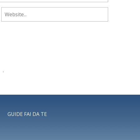
ti
.
GUIDE FAI DA TE