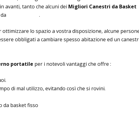
n avanti, tanto che alcuni dei
Migliori Canestri da Basket
i da
pallacanestro
.
r ottimizzare lo spazio a vostra disposizione, alcune person
essere obbligati a cambiare spesso abitazione ed un canestr
rno portatile
per i notevoli vantaggi che offre :
oi.
mpo di mal utilizzo, evitando così che si rovini.
o da basket fisso