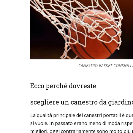
CANESTRO-BASKET-CONSIGLI
Ecco perché dovreste
scegliere un canestro da giardino
La qualità principale dei canestri portatili è q
si vuole. In passato erano meno di moda rispe
migliori, oggi contrariamente sono molto più ric