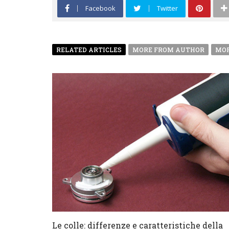
Facebook
Twitter
RELATED ARTICLES
MORE FROM AUTHOR
MOR
Le colle: differenze e caratteristiche della