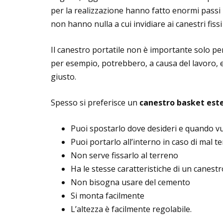
per la realizzazione hanno fatto enormi passi i
non hanno nulla a cui invidiare ai canestri fiss
Il canestro portatile non è importante solo pe
per esempio, potrebbero, a causa del lavoro, 
giusto.
Spesso si preferisce un
canestro basket este
Puoi spostarlo dove desideri e quando vu
Puoi portarlo all’interno in caso di mal te
Non serve fissarlo al terreno
Ha le stesse caratteristiche di un canestr
Non bisogna usare del cemento
Si monta facilmente
L’altezza è facilmente regolabile.