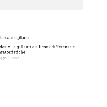
desivi, sigillanti e siliconi: differenze e
aratteristiche
ggio 21, 2012