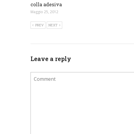
colla adesiva
Maggio 25, 2012
PREV
NEXT
Leave a reply