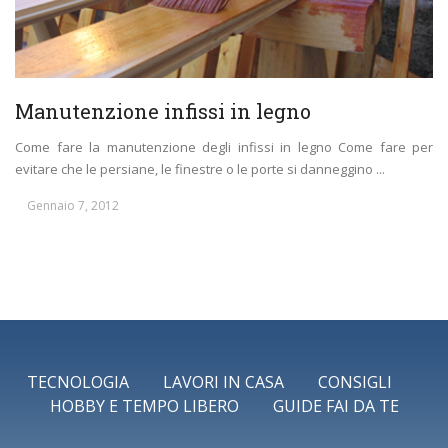
Manutenzione infissi in legno
Come fare la manutenzione degli infissi in legno Come fare per
evitare che le persiane, le finestre o le porte si danneggino ...
Gennaio 7, 2012
TECNOLOGIA
LAVORI IN CASA
CONSIGLI
HOBBY E TEMPO LIBERO
GUIDE FAI DA TE