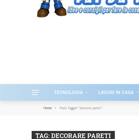
TECNOLOGIA
LAVORI IN CASA
›
Home
Posts Tagged "decorare pareti"
TAG:
DECORARE PARETI