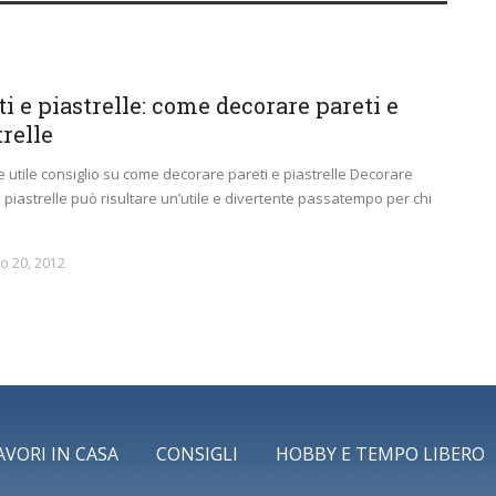
ti e piastrelle: come decorare pareti e
trelle
 utile consiglio su come decorare pareti e piastrelle Decorare
e piastrelle può risultare un’utile e divertente passatempo per chi
o 20, 2012
AVORI IN CASA
CONSIGLI
HOBBY E TEMPO LIBERO