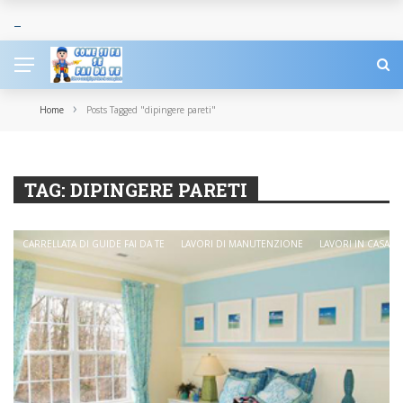
›
Home
Posts Tagged "dipingere pareti"
TAG:
DIPINGERE PARETI
CARRELLATA DI GUIDE FAI DA TE
LAVORI DI MANUTENZIONE
LAVORI IN CASA