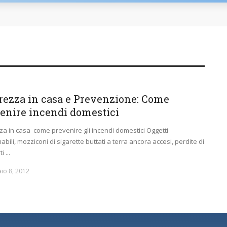
rezza in casa e Prevenzione: Come
enire incendi domestici
za in casa come prevenire gli incendi domestici Oggetti
abili, mozziconi di sigarette buttati a terra ancora accesi, perdite di
i ...
io 8, 2012