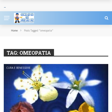
›
Home
Posts Tagged "omeopatia"
TAG:
OMEOPATIA
CURA E BENESSERE