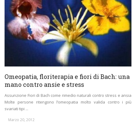
Omeopatia, floriterapia e fiori di Bach: una
mano contro ansie e stress
Assunzione Fiori di Bach come rimedio naturali contro stress e ansia
Molte persone ritengono l’omeopatia molto valida contro i più
svariati tipi ...
Marzo 20, 2012