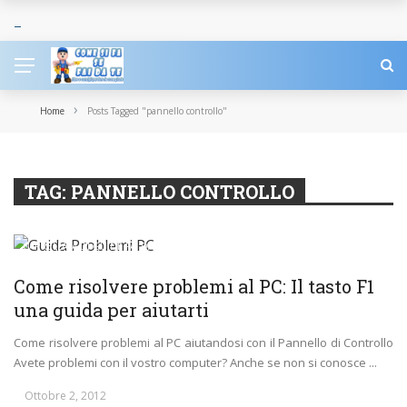
›
Home
Posts Tagged "pannello controllo"
TAG:
PANNELLO CONTROLLO
CARRELLATA DI GUIDE FAI DA TE
COME FUNZIONANO
COMPUTER
SOFTWARE
TECNOLOGIA
Come risolvere problemi al PC: Il tasto F1
una guida per aiutarti
Come risolvere problemi al PC aiutandosi con il Pannello di Controllo
Avete problemi con il vostro computer? Anche se non si conosce ...
Ottobre 2, 2012