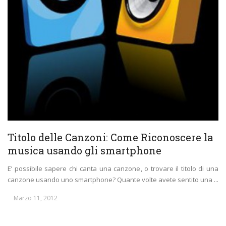
Titolo delle Canzoni: Come Riconoscere la
musica usando gli smartphone
E’ possibile sapere chi canta una canzone, o trovare il titolo di una
canzone usando uno smartphone? Quante volte avete sentito una ...
Marzo 11, 2012