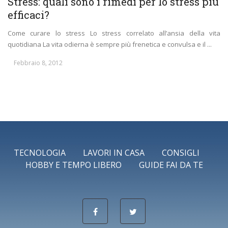
Stress: quali sono i rimedi per lo stress più
efficaci?
Come curare lo stress Lo stress correlato all’ansia della vita
quotidiana La vita odierna è sempre più frenetica e convulsa e il ...
Febbraio 8, 2012
TECNOLOGIA
LAVORI IN CASA
CONSIGLI
HOBBY E TEMPO LIBERO
GUIDE FAI DA TE