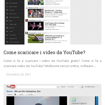
Come scaricare i video da YouTube?
Come si fa a scaricare i video da YouTube gratis? Come si fa a
scaricare video da YouTube? Moltissimi servizi online, software ...
Dicembre 20, 2011
COMPUTER
IN PRIMO PIANO
INTERNET
TECNOLOGIA