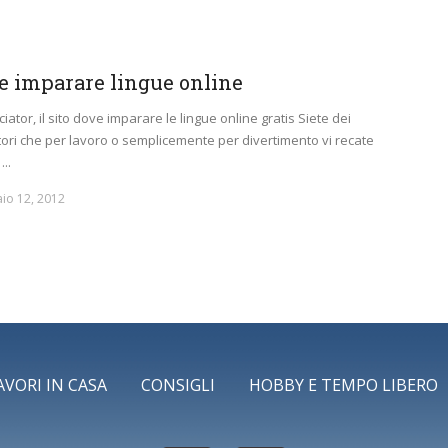
 imparare lingue online
iator, il sito dove imparare le lingue online gratis Siete dei
tori che per lavoro o semplicemente per divertimento vi recate
..
io 12, 2012
AVORI IN CASA
CONSIGLI
HOBBY E TEMPO LIBERO