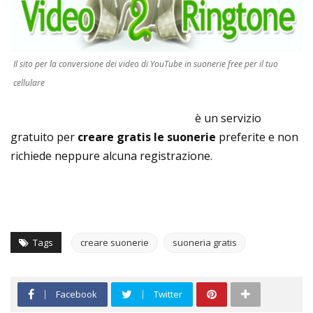
Il sito per la conversione dei video di YouTube in suonerie free per il tuo
cellulare
YouTube To Ringtone Converter
è un servizio
gratuito per
creare gratis le suonerie
preferite e non
richiede neppure alcuna registrazione.
Tags
creare suonerie
suoneria gratis
Facebook
Twitter