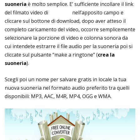
suoneria
è molto semplice. E’ sufficiente incollare il link
del filmato video di
YouTube
nell’apposito campo e
cliccare sul bottone di download, dopo aver atteso il
completo caricamento del video, occorre semplicemente
selezionare la porzione di video e colonna sonora da
cui intendete estrarre il file audio per la suoneria poi si
cliccate sul pulsante “make a ringtone” (
crea la
suoneria
).
Scegli poi un nome per salvare gratis in locale la tua
nuova suoneria nel formato audio preferito tra quelli
disponibili: MP3, AAC, M4R, MP4, OGG e WMA.