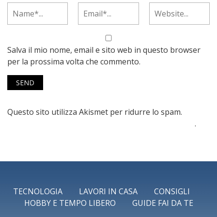
Salva il mio nome, email e sito web in questo browser
per la prossima volta che commento.
Questo sito utilizza Akismet per ridurre lo spam.
Scopri
come vengono elaborati i dati derivati dai commenti
.
TECNOLOGIA
LAVORI IN CASA
CONSIGLI
HOBBY E TEMPO LIBERO
GUIDE FAI DA TE