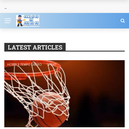
LATEST ARTICLES
HOBBY E TEMPO LIBERO
SPORT