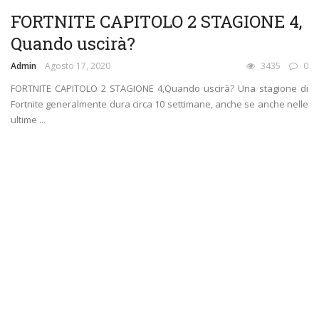
FORTNITE CAPITOLO 2 STAGIONE 4,
Quando uscirà?
Admin
Agosto 17, 2020
3435
0
FORTNITE CAPITOLO 2 STAGIONE 4,Quando uscirà? Una stagione di
Fortnite generalmente dura circa 10 settimane, anche se anche nelle
ultime ...
CARRELLATA DI GUIDE FAI DA TE
COMPUTER
INTERNET
TECNOLOGIA