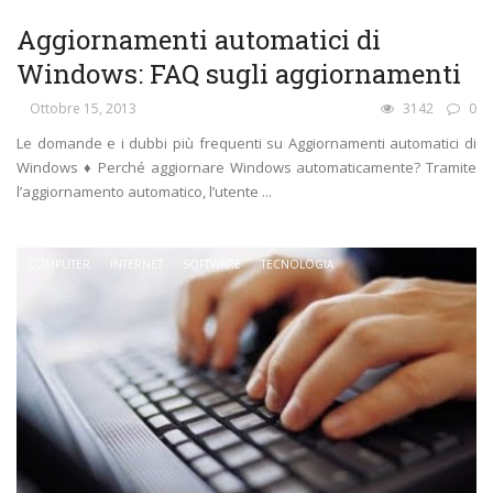
Aggiornamenti automatici di
Windows: FAQ sugli aggiornamenti
Ottobre 15, 2013
3142
0
Le domande e i dubbi più frequenti su Aggiornamenti automatici di
Windows ♦ Perché aggiornare Windows automaticamente? Tramite
l’aggiornamento automatico, l’utente ...
COMPUTER
INTERNET
SOFTWARE
TECNOLOGIA