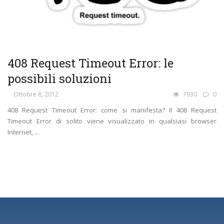
408 Request Timeout Error: le
possibili soluzioni
Ottobre 8, 2012
7930
0
408 Request Timeout Error: come si manifesta? Il 408 Request
Timeout Error di solito viene visualizzato in qualsiasi browser
Internet, ...
1
2
3
…
14